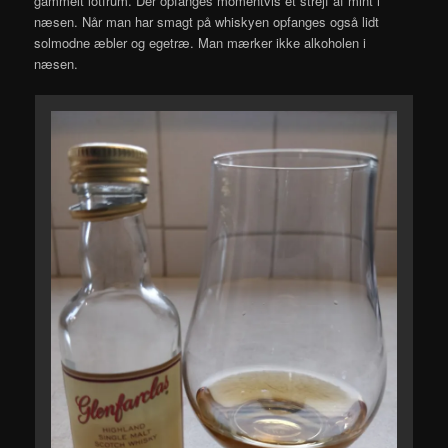
gammelt lotfrum. Der opfanges momentvis et strejf af mint i
næsen. Når man har smagt på whiskyen opfanges også lidt
solmodne æbler og egetræ. Man mærker ikke alkoholen i
næsen.