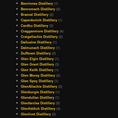
Benrinnes Distillery
(1)
Benromach Distillery
(2)
Braeval Distillery
(2)
Caperdonich Distillery
(1)
Cardhu Distillery
(3)
Cragganmore Distillery
(4)
Craigellachie Distillery
(2)
Dailuaine Distillery
(1)
Dalmunach Distillery
(1)
Dufftown Distillery
(2)
Glen Elgin Distillery
(1)
Glen Grant Distillery
(3)
Glen Keith Distillery
(1)
Glen Moray Distillery
(2)
Glen Spey Distillery
(1)
GlenAllachie Distillery
(2)
Glenburgie Distillery
(1)
Glendullan Distillery
(1)
Glenfarclas Distillery
(5)
Glenfiddich Distillery
(4)
Glenlivet Distillery
(2)