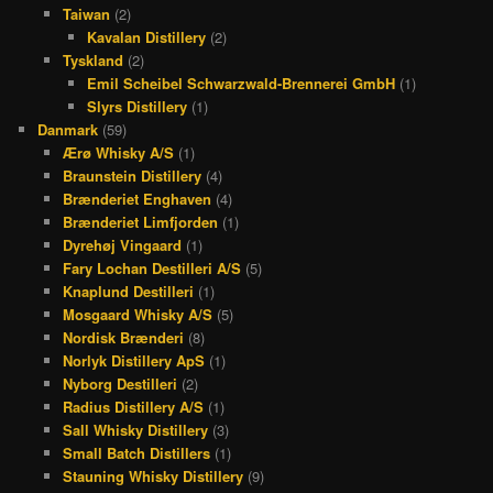
Taiwan
(2)
Kavalan Distillery
(2)
Tyskland
(2)
Emil Scheibel Schwarzwald-Brennerei GmbH
(1)
Slyrs Distillery
(1)
Danmark
(59)
Ærø Whisky A/S
(1)
Braunstein Distillery
(4)
Brænderiet Enghaven
(4)
Brænderiet Limfjorden
(1)
Dyrehøj Vingaard
(1)
Fary Lochan Destilleri A/S
(5)
Knaplund Destilleri
(1)
Mosgaard Whisky A/S
(5)
Nordisk Brænderi
(8)
Norlyk Distillery ApS
(1)
Nyborg Destilleri
(2)
Radius Distillery A/S
(1)
Sall Whisky Distillery
(3)
Small Batch Distillers
(1)
Stauning Whisky Distillery
(9)