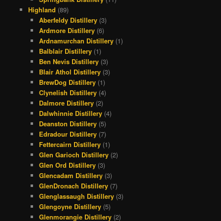
Highland
(89)
Aberfeldy Distillery
(3)
Ardmore Distillery
(6)
Ardnamurchan Distillery
(1)
Balblair Distillery
(1)
Ben Nevis Distillery
(3)
Blair Athol Distillery
(3)
BrewDog Distillery
(1)
Clynelish Distillery
(4)
Dalmore Distillery
(2)
Dalwhinnie Distillery
(4)
Deanston Distillery
(5)
Edradour Distillery
(7)
Fettercairn Distillery
(1)
Glen Garioch Distillery
(2)
Glen Ord Distillery
(3)
Glencadam Distillery
(3)
GlenDronach Distillery
(7)
Glenglassaugh Distillery
(3)
Glengoyne Distillery
(5)
Glenmorangie Distillery
(2)