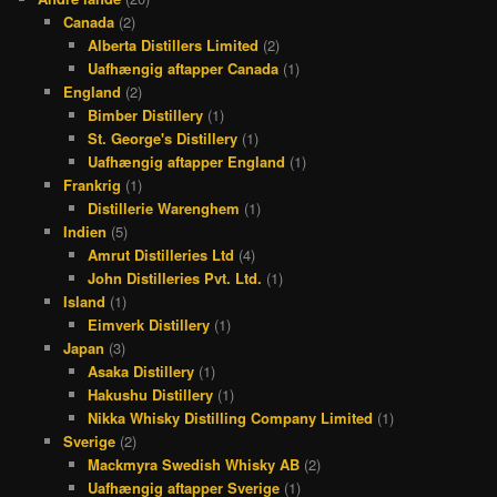
Canada
(2)
Alberta Distillers Limited
(2)
Uafhængig aftapper Canada
(1)
England
(2)
Bimber Distillery
(1)
St. George's Distillery
(1)
Uafhængig aftapper England
(1)
Frankrig
(1)
Distillerie Warenghem
(1)
Indien
(5)
Amrut Distilleries Ltd
(4)
John Distilleries Pvt. Ltd.
(1)
Island
(1)
Eimverk Distillery
(1)
Japan
(3)
Asaka Distillery
(1)
Hakushu Distillery
(1)
Nikka Whisky Distilling Company Limited
(1)
Sverige
(2)
Mackmyra Swedish Whisky AB
(2)
Uafhængig aftapper Sverige
(1)