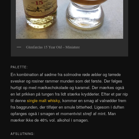
Glenfarclas 15 Year Old – Miniature
PALETTE:
En kombination af sødme fra solmodne røde æbler og tørrede
svesker og rosiner rammer munden som det første. Der følges
hurtigt op med mælkechokolade og karamel. Der mærkes også
en let prikken på tungen fra lidt stærke krydderier. Efter et par nip
til denne
single malt whisky
, kommer en smag af valnødder frem
fra baggrunden, der tilføjer en smule bitterhed. Ligesom i duften
opfanges også i smagen et momentvist strejf af mint. Man
mærker ikke de 46% vol. alkohol i smagen.
AFSLUTNING: