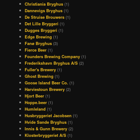
Christiania Bryghus
(1)
Dannevigs Bryghus
(1)
De Struise Brouwers
(1)
Det Lille Bryggeri
(1)
Dugges Bryggeri
(1)
Edge Brewing
(1)
Fanø Bryghus
(3)
Fierce Beer
(1)
Founders Brewing Company
(1)
Frederikshavn Bryghus A/S
(2)
Fuller's Brewery
(1)
Ghost Brewing
(1)
Goose Island Beer Co.
(1)
Harviestoun Brewery
(2)
Hjort Beer
(1)
Hoppe.beer
(1)
Humleland
(1)
Husbryggeriet Jacobsen
(1)
Hvide Sande Bryghus
(1)
Innis & Gunn Brewery
(2)
Klosterbryggeriet A/S
(1)