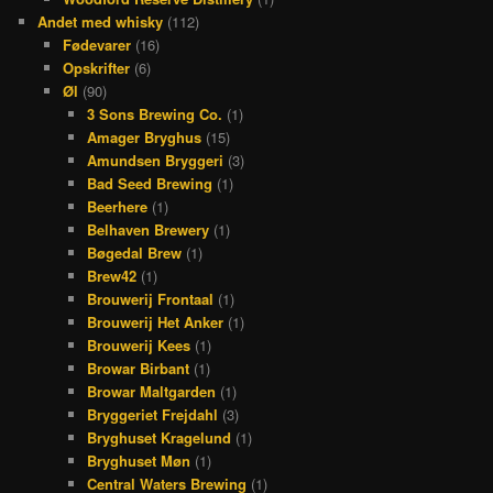
Andet med whisky
(112)
Fødevarer
(16)
Opskrifter
(6)
Øl
(90)
3 Sons Brewing Co.
(1)
Amager Bryghus
(15)
Amundsen Bryggeri
(3)
Bad Seed Brewing
(1)
Beerhere
(1)
Belhaven Brewery
(1)
Bøgedal Brew
(1)
Brew42
(1)
Brouwerij Frontaal
(1)
Brouwerij Het Anker
(1)
Brouwerij Kees
(1)
Browar Birbant
(1)
Browar Maltgarden
(1)
Bryggeriet Frejdahl
(3)
Bryghuset Kragelund
(1)
Bryghuset Møn
(1)
Central Waters Brewing
(1)