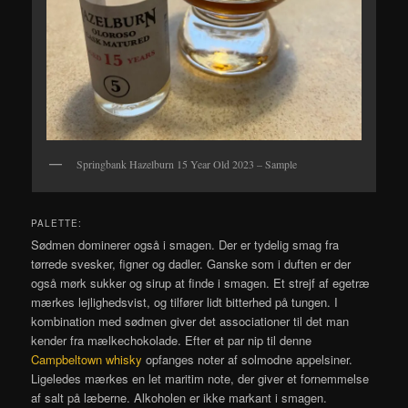
Springbank Hazelburn 15 Year Old 2023 – Sample
PALETTE:
Sødmen dominerer også i smagen. Der er tydelig smag fra
tørrede svesker, figner og dadler. Ganske som i duften er der
også mørk sukker og sirup at finde i smagen. Et strejf af egetræ
mærkes lejlighedsvist, og tilfører lidt bitterhed på tungen. I
kombination med sødmen giver det associationer til det man
kender fra mælkechokolade. Efter et par nip til denne
Campbeltown whisky
opfanges noter af solmodne appelsiner.
Ligeledes mærkes en let maritim note, der giver et fornemmelse
af salt på læberne. Alkoholen er ikke markant i smagen.