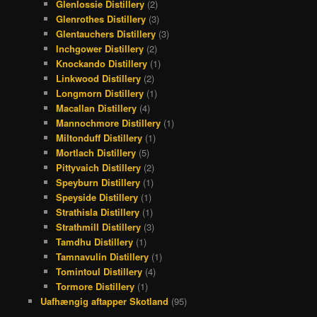
Glenlossie Distillery
(2)
Glenrothes Distillery
(3)
Glentauchers Distillery
(3)
Inchgower Distillery
(2)
Knockando Distillery
(1)
Linkwood Distillery
(2)
Longmorn Distillery
(1)
Macallan Distillery
(4)
Mannochmore Distillery
(1)
Miltonduff Distillery
(1)
Mortlach Distillery
(5)
Pittyvaich Distillery
(2)
Speyburn Distillery
(1)
Speyside Distillery
(1)
Strathisla Distillery
(1)
Strathmill Distillery
(3)
Tamdhu Distillery
(1)
Tamnavulin Distillery
(1)
Tomintoul Distillery
(4)
Tormore Distillery
(1)
Uafhængig aftapper Skotland
(95)