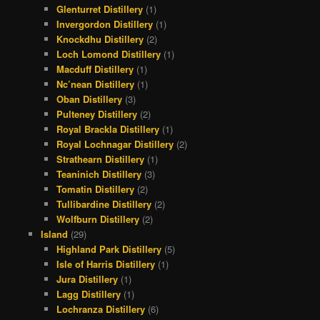
Glenturret Distillery
(1)
Invergordon Distillery
(1)
Knockdhu Distillery
(2)
Loch Lomond Distillery
(1)
Macduff Distillery
(1)
Nc’nean Distillery
(1)
Oban Distillery
(3)
Pulteney Distillery
(2)
Royal Brackla Distillery
(1)
Royal Lochnagar Distillery
(2)
Strathearn Distillery
(1)
Teaninich Distillery
(3)
Tomatin Distillery
(2)
Tullibardine Distillery
(2)
Wolfburn Distillery
(2)
Island
(29)
Highland Park Distillery
(5)
Isle of Harris Distillery
(1)
Jura Distillery
(1)
Lagg Distillery
(1)
Lochranza Distillery
(6)