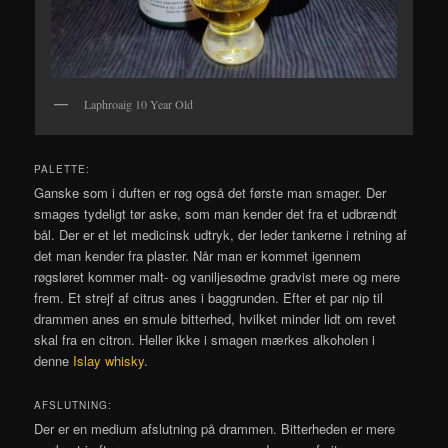
Laphroaig 10 Year Old
PALETTE:
Ganske som i duften er røg også det første man smager. Der
smages tydeligt tør aske, som man kender det fra et udbrændt
bål. Der er et let medicinsk udtryk, der leder tankerne i retning af
det man kender fra plaster. Når man er kommet igennem
røgsløret kommer malt- og vaniljesødme gradvist mere og mere
frem. Et strejf af citrus anes i baggrunden. Efter et par nip til
drammen anes en smule bitterhed, hvilket minder lidt om revet
skal fra en citron. Heller ikke i smagen mærkes alkoholen i
denne
Islay whisky
.
AFSLUTNING:
Der er en medium afslutning på drammen. Bitterheden er mere