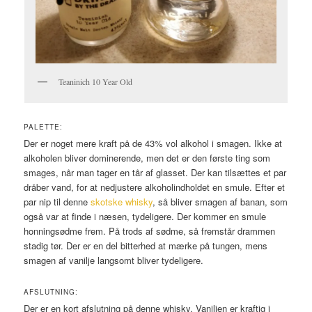
Teaninich 10 Year Old
PALETTE:
Der er noget mere kraft på de 43% vol alkohol i smagen. Ikke at
alkoholen bliver dominerende, men det er den første ting som
smages, når man tager en tår af glasset. Der kan tilsættes et par
dråber vand, for at nedjustere alkoholindholdet en smule. Efter et
par nip til denne
skotske whisky
, så bliver smagen af banan, som
også var at finde i næsen, tydeligere. Der kommer en smule
honningsødme frem. På trods af sødme, så fremstår drammen
stadig tør. Der er en del bitterhed at mærke på tungen, mens
smagen af vanilje langsomt bliver tydeligere.
AFSLUTNING:
Der er en kort afslutning på denne whisky, Vaniljen er kraftig i