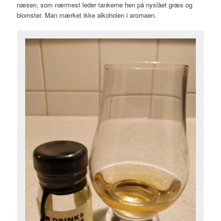
næsen, som nærmest leder tankerne hen på nyslået græs og
blomster. Man mærket ikke alkoholen i aromaen.