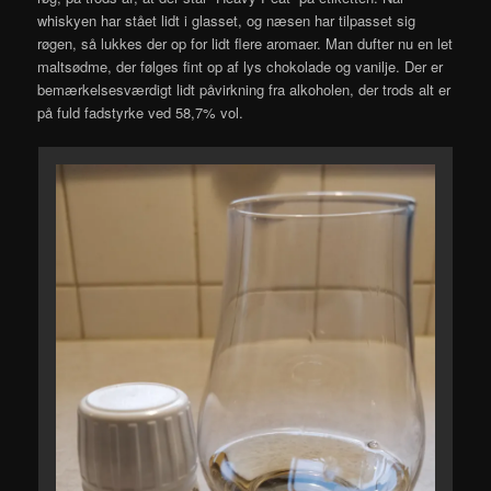
whiskyen har stået lidt i glasset, og næsen har tilpasset sig
røgen, så lukkes der op for lidt flere aromaer. Man dufter nu en let
maltsødme, der følges fint op af lys chokolade og vanilje. Der er
bemærkelsesværdigt lidt påvirkning fra alkoholen, der trods alt er
på fuld fadstyrke ved 58,7% vol.