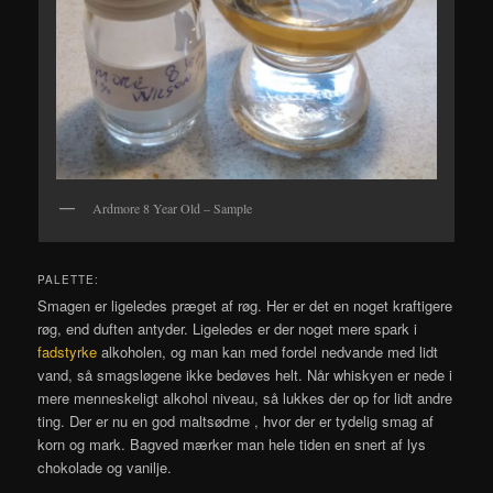
Ardmore 8 Year Old – Sample
PALETTE:
Smagen er ligeledes præget af røg. Her er det en noget kraftigere
røg, end duften antyder. Ligeledes er der noget mere spark i
fadstyrke
alkoholen, og man kan med fordel nedvande med lidt
vand, så smagsløgene ikke bedøves helt. Når whiskyen er nede i
mere menneskeligt alkohol niveau, så lukkes der op for lidt andre
ting. Der er nu en god maltsødme , hvor der er tydelig smag af
korn og mark. Bagved mærker man hele tiden en snert af lys
chokolade og vanilje.