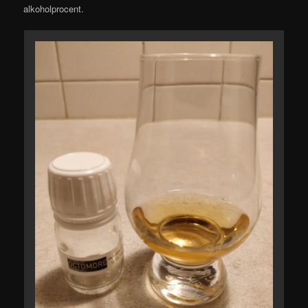
alkoholprocent.