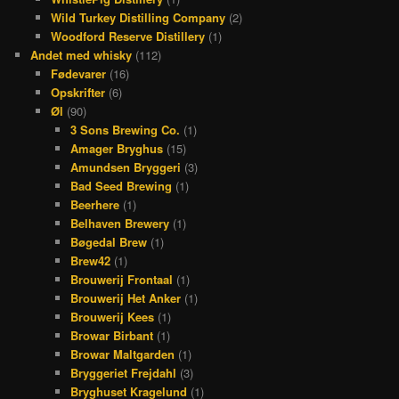
Wild Turkey Distilling Company
(2)
Woodford Reserve Distillery
(1)
Andet med whisky
(112)
Fødevarer
(16)
Opskrifter
(6)
Øl
(90)
3 Sons Brewing Co.
(1)
Amager Bryghus
(15)
Amundsen Bryggeri
(3)
Bad Seed Brewing
(1)
Beerhere
(1)
Belhaven Brewery
(1)
Bøgedal Brew
(1)
Brew42
(1)
Brouwerij Frontaal
(1)
Brouwerij Het Anker
(1)
Brouwerij Kees
(1)
Browar Birbant
(1)
Browar Maltgarden
(1)
Bryggeriet Frejdahl
(3)
Bryghuset Kragelund
(1)