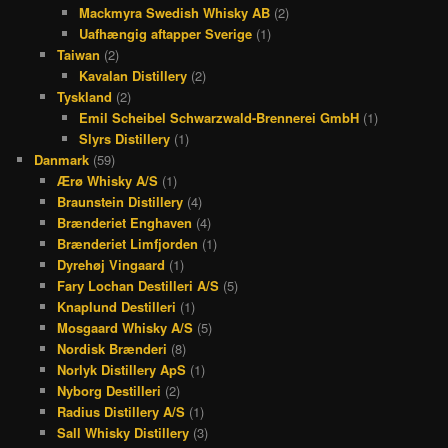
Mackmyra Swedish Whisky AB
(2)
Uafhængig aftapper Sverige
(1)
Taiwan
(2)
Kavalan Distillery
(2)
Tyskland
(2)
Emil Scheibel Schwarzwald-Brennerei GmbH
(1)
Slyrs Distillery
(1)
Danmark
(59)
Ærø Whisky A/S
(1)
Braunstein Distillery
(4)
Brænderiet Enghaven
(4)
Brænderiet Limfjorden
(1)
Dyrehøj Vingaard
(1)
Fary Lochan Destilleri A/S
(5)
Knaplund Destilleri
(1)
Mosgaard Whisky A/S
(5)
Nordisk Brænderi
(8)
Norlyk Distillery ApS
(1)
Nyborg Destilleri
(2)
Radius Distillery A/S
(1)
Sall Whisky Distillery
(3)