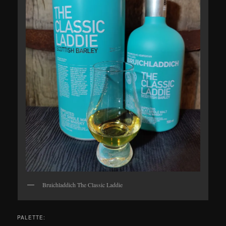
Bruichladdich The Classic Laddie
PALETTE: