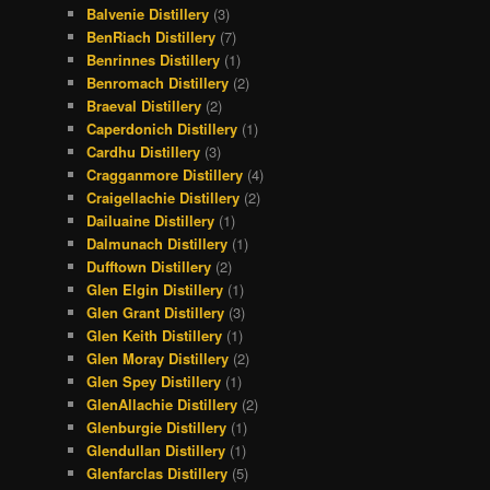
Balvenie Distillery
(3)
BenRiach Distillery
(7)
Benrinnes Distillery
(1)
Benromach Distillery
(2)
Braeval Distillery
(2)
Caperdonich Distillery
(1)
Cardhu Distillery
(3)
Cragganmore Distillery
(4)
Craigellachie Distillery
(2)
Dailuaine Distillery
(1)
Dalmunach Distillery
(1)
Dufftown Distillery
(2)
Glen Elgin Distillery
(1)
Glen Grant Distillery
(3)
Glen Keith Distillery
(1)
Glen Moray Distillery
(2)
Glen Spey Distillery
(1)
GlenAllachie Distillery
(2)
Glenburgie Distillery
(1)
Glendullan Distillery
(1)
Glenfarclas Distillery
(5)