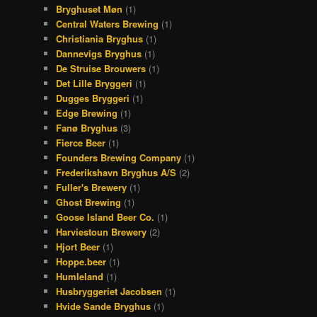
Bryghuset Møn
(1)
Central Waters Brewing
(1)
Christiania Bryghus
(1)
Dannevigs Bryghus
(1)
De Struise Brouwers
(1)
Det Lille Bryggeri
(1)
Dugges Bryggeri
(1)
Edge Brewing
(1)
Fanø Bryghus
(3)
Fierce Beer
(1)
Founders Brewing Company
(1)
Frederikshavn Bryghus A/S
(2)
Fuller's Brewery
(1)
Ghost Brewing
(1)
Goose Island Beer Co.
(1)
Harviestoun Brewery
(2)
Hjort Beer
(1)
Hoppe.beer
(1)
Humleland
(1)
Husbryggeriet Jacobsen
(1)
Hvide Sande Bryghus
(1)