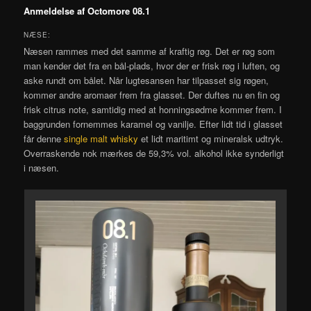
Anmeldelse af Octomore 08.1
NÆSE:
Næsen rammes med det samme af kraftig røg. Det er røg som
man kender det fra en bål-plads, hvor der er frisk røg i luften, og
aske rundt om bålet. Når lugtesansen har tilpasset sig røgen,
kommer andre aromaer frem fra glasset. Der duftes nu en fin og
frisk citrus note, samtidig med at honningsødme kommer frem. I
baggrunden fornemmes karamel og vanilje. Efter lidt tid i glasset
får denne
single malt whisky
et lidt maritimt og mineralsk udtryk.
Overraskende nok mærkes de 59,3% vol. alkohol ikke synderligt
i næsen.