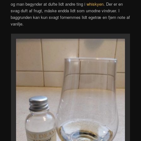
og man begynder at dufte lidt andre ting i
whiskyen
. Der er en
svag duft af frugt, måske endda lidt som umodne vindruer. I
baggrunden kan kun svagt fornemmes lidt egetræ en fjern note af
vanilje.