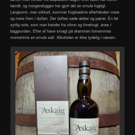
tændt, og morgenduggen har gjort det en smule fugtigt.
Langsomt, men sikkert, kommer frugtsødme efterhånden mere
og mere frem i duften. Der duftes søde æbler og pærer. En let
syrlig note, som man kender fra citron og limefrugt, anes i
baggrunden. Efter af have smagt på drammen fornemmes
momentvis en smule salt. Alkoholen er ikke tydelig i næsen.