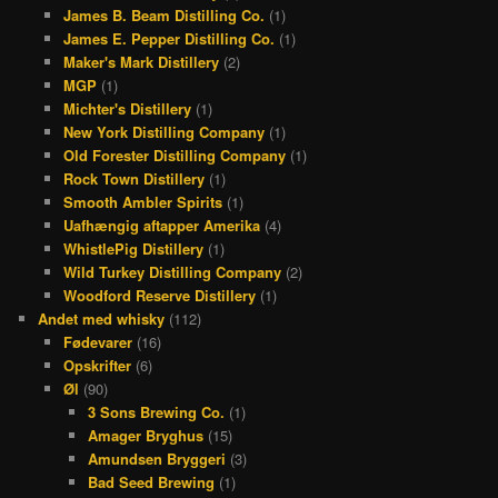
James B. Beam Distilling Co.
(1)
James E. Pepper Distilling Co.
(1)
Maker's Mark Distillery
(2)
MGP
(1)
Michter's Distillery
(1)
New York Distilling Company
(1)
Old Forester Distilling Company
(1)
Rock Town Distillery
(1)
Smooth Ambler Spirits
(1)
Uafhængig aftapper Amerika
(4)
WhistlePig Distillery
(1)
Wild Turkey Distilling Company
(2)
Woodford Reserve Distillery
(1)
Andet med whisky
(112)
Fødevarer
(16)
Opskrifter
(6)
Øl
(90)
3 Sons Brewing Co.
(1)
Amager Bryghus
(15)
Amundsen Bryggeri
(3)
Bad Seed Brewing
(1)