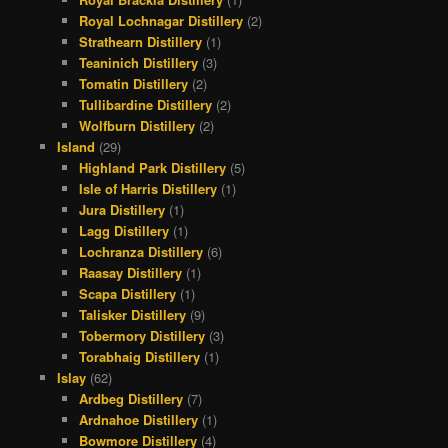
Royal Lochnagar Distillery
(2)
Strathearn Distillery
(1)
Teaninich Distillery
(3)
Tomatin Distillery
(2)
Tullibardine Distillery
(2)
Wolfburn Distillery
(2)
Island
(29)
Highland Park Distillery
(5)
Isle of Harris Distillery
(1)
Jura Distillery
(1)
Lagg Distillery
(1)
Lochranza Distillery
(6)
Raasay Distillery
(1)
Scapa Distillery
(1)
Talisker Distillery
(9)
Tobermory Distillery
(3)
Torabhaig Distillery
(1)
Islay
(62)
Ardbeg Distillery
(7)
Ardnahoe Distillery
(1)
Bowmore Distillery
(4)