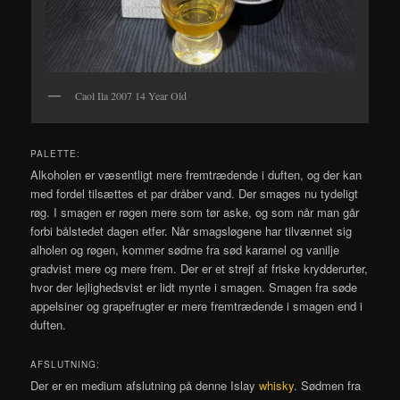
Caol Ila 2007 14 Year Old
PALETTE:
Alkoholen er væsentligt mere fremtrædende i duften, og der kan
med fordel tilsættes et par dråber vand. Der smages nu tydeligt
røg. I smagen er røgen mere som tør aske, og som når man går
forbi bålstedet dagen etfer. Når smagsløgene har tilvænnet sig
alholen og røgen, kommer sødme fra sød karamel og vanilje
gradvist mere og mere frem. Der er et strejf af friske krydderurter,
hvor der lejlighedsvist er lidt mynte i smagen. Smagen fra søde
appelsiner og grapefrugter er mere fremtrædende i smagen end i
duften.
AFSLUTNING:
Der er en medium afslutning på denne Islay
whisky
. Sødmen fra