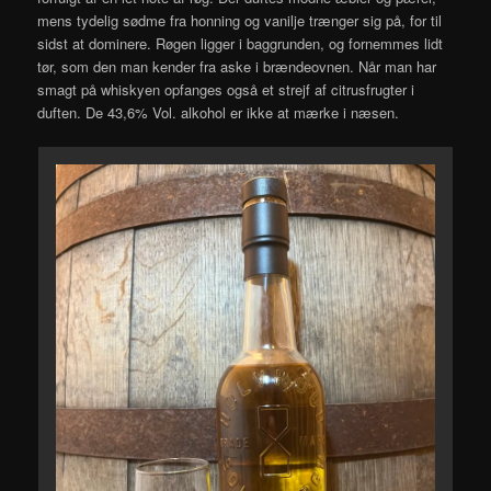
mens tydelig sødme fra honning og vanilje trænger sig på, for til
sidst at dominere. Røgen ligger i baggrunden, og fornemmes lidt
tør, som den man kender fra aske i brændeovnen. Når man har
smagt på whiskyen opfanges også et strejf af citrusfrugter i
duften. De 43,6% Vol. alkohol er ikke at mærke i næsen.