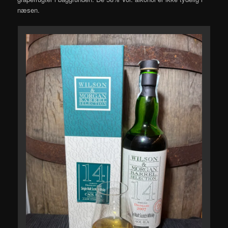
næsen.