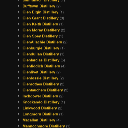
Dufftown Distillery
(2)
Glen Elgin Distillery
(1)
Glen Grant Distillery
(3)
Glen Keith Distillery
(1)
Glen Moray Distillery
(2)
Glen Spey Distillery
(1)
GlenAllachie Distillery
(2)
Glenburgie Distillery
(1)
Glendullan Distillery
(1)
Glenfarclas Distillery
(5)
Glenfiddich Distillery
(4)
Glenlivet Distillery
(2)
Glenlossie Distillery
(2)
Glenrothes Distillery
(3)
Glentauchers Distillery
(3)
Inchgower Distillery
(2)
Knockando Distillery
(1)
Linkwood Distillery
(2)
Longmorn Distillery
(1)
Macallan Distillery
(4)
Mannochmore Distillery
(1)