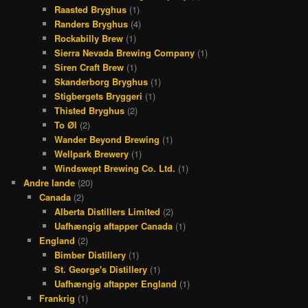
Raasted Bryghus
(1)
Randers Bryghus
(4)
Rockabilly Brew
(1)
Sierra Nevada Brewing Company
(1)
Siren Craft Brew
(1)
Skanderborg Bryghus
(1)
Stigbergets Bryggeri
(1)
Thisted Bryghus
(2)
To Øl
(2)
Wander Beyond Brewing
(1)
Wellpark Brewery
(1)
Windswept Brewing Co. Ltd.
(1)
Andre lande
(20)
Canada
(2)
Alberta Distillers Limited
(2)
Uafhængig aftapper Canada
(1)
England
(2)
Bimber Distillery
(1)
St. George's Distillery
(1)
Uafhængig aftapper England
(1)
Frankrig
(1)