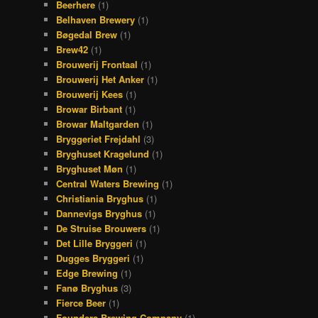
Beerhere
(1)
Belhaven Brewery
(1)
Bøgedal Brew
(1)
Brew42
(1)
Brouwerij Frontaal
(1)
Brouwerij Het Anker
(1)
Brouwerij Kees
(1)
Browar Birbant
(1)
Browar Maltgarden
(1)
Bryggeriet Frejdahl
(3)
Bryghuset Kragelund
(1)
Bryghuset Møn
(1)
Central Waters Brewing
(1)
Christiania Bryghus
(1)
Dannevigs Bryghus
(1)
De Struise Brouwers
(1)
Det Lille Bryggeri
(1)
Dugges Bryggeri
(1)
Edge Brewing
(1)
Fanø Bryghus
(3)
Fierce Beer
(1)
Founders Brewing Company
(1)