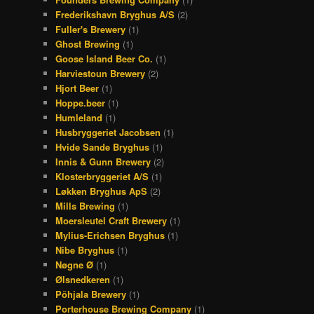
Frederikshavn Bryghus A/S
(2)
Fuller's Brewery
(1)
Ghost Brewing
(1)
Goose Island Beer Co.
(1)
Harviestoun Brewery
(2)
Hjort Beer
(1)
Hoppe.beer
(1)
Humleland
(1)
Husbryggeriet Jacobsen
(1)
Hvide Sande Bryghus
(1)
Innis & Gunn Brewery
(2)
Klosterbryggeriet A/S
(1)
Løkken Bryghus ApS
(2)
Mills Brewing
(1)
Moersleutel Craft Brewery
(1)
Mylius-Erichsen Bryghus
(1)
Nibe Bryghus
(1)
Nøgne Ø
(1)
Ølsnedkeren
(1)
Põhjala Brewery
(1)
Porterhouse Brewing Company
(1)