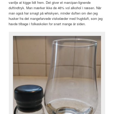
vanilje at kigge lidt frem. Det giver et marcipan-lignende
duftindtryk. Man mærker ikke de 46% vol alkohol i næsen. Når
man også har smagt på whiskyen, minder duften om den jeg
husker fra det mangefarvede viskelæder med frugtduft, som jeg
havde tilbage i folkeskolen for snart mange år siden.