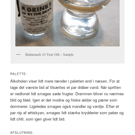
Balmenach 10 Year Old – Sample
PALETTE:
Alkoholen viser lidt mere tænder i paletten end i næsen. For at
tage det værste bid af tilsættes et par dråber vand. Når spritten
er nedtonet lidt smages søde frugter. Drammen bliver nu nærmes
blid og blød. Igen er det modne og friske æbler og pærer som
dominerer. Ligeledes smages også mandler og vanilje. Efter et
par nip af whiskyen, smages lidt stærke krydderier som peber og
lidt chili, som igen giver lidt bid.
AFSLUTNING: