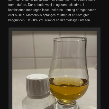
frem i duften. Der er både vanilje- og karamelsødme. I
kombination med røgen ledes tankerne i retning af røget bacon
eller skinke. Momentvis opfanges et strejf af citrusfrugter i
baggrunden. De 50% Vol. alkohol er ikke tydelige i næsen.