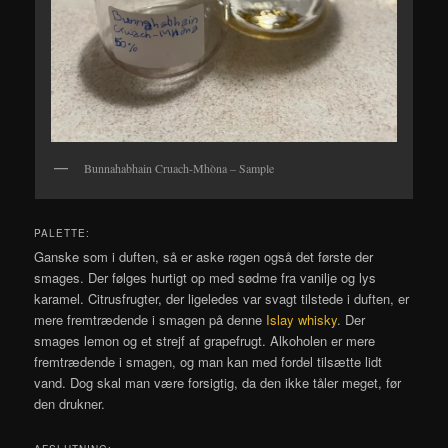
Bunnahabhain Cruach-Mhòna – Sample
PALETTE:
Ganske som i duften, så er aske røgen også det første der
smages. Der følges hurtigt op med sødme fra vanilje og lys
karamel. Citrusfrugter, der ligeledes var svagt tilstede i duften, er
mere fremtrædende i smagen på denne
Islay whisky
. Der
smages lemon og et strejf af grapefrugt. Alkoholen er mere
fremtrædende i smagen, og man kan med fordel tilsætte lidt
vand. Dog skal man være forsigtig, da den ikke tåler meget, før
den drukner.