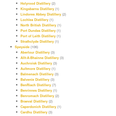
Holyrood Distillery
(2)
Kingsbarns Distillery
(1)
Lindores Abbey Distillery
(2)
Lochlea Distillery
(1)
North British Distillery
(1)
Port Dundas Distillery
(1)
Port of Leith Distillery
(1)
Strathclyde Distillery
(1)
Speyside
(106)
Aberlour Distillery
(3)
Allt-A-Bhainne Distillery
(3)
Auchroisk Distillery
(3)
Aultmore Distillery
(1)
Balmenach Distillery
(3)
Balvenie Distillery
(3)
BenRiach Distillery
(7)
Benrinnes Distillery
(1)
Benromach Distillery
(2)
Braeval Distillery
(2)
Caperdonich Distillery
(1)
Cardhu Distillery
(3)