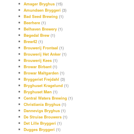
Amager Bryghus
(15)
Amundsen Bryggeri
(3)
Bad Seed Brewing
(1)
Beerhere
(1)
Belhaven Brewery
(1)
Bøgedal Brew
(1)
Brew42
(1)
Brouwerij Frontaal
(1)
Brouwerij Het Anker
(1)
Brouwerij Kees
(1)
Browar Birbant
(1)
Browar Maltgarden
(1)
Bryggeriet Frejdahl
(3)
Bryghuset Kragelund
(1)
Bryghuset Møn
(1)
Central Waters Brewing
(1)
Christiania Bryghus
(1)
Dannevigs Bryghus
(1)
De Struise Brouwers
(1)
Det Lille Bryggeri
(1)
Dugges Bryggeri
(1)