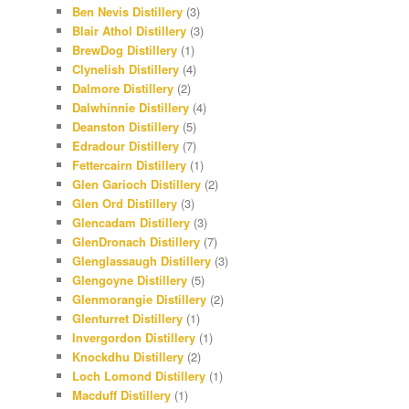
Ben Nevis Distillery
(3)
Blair Athol Distillery
(3)
BrewDog Distillery
(1)
Clynelish Distillery
(4)
Dalmore Distillery
(2)
Dalwhinnie Distillery
(4)
Deanston Distillery
(5)
Edradour Distillery
(7)
Fettercairn Distillery
(1)
Glen Garioch Distillery
(2)
Glen Ord Distillery
(3)
Glencadam Distillery
(3)
GlenDronach Distillery
(7)
Glenglassaugh Distillery
(3)
Glengoyne Distillery
(5)
Glenmorangie Distillery
(2)
Glenturret Distillery
(1)
Invergordon Distillery
(1)
Knockdhu Distillery
(2)
Loch Lomond Distillery
(1)
Macduff Distillery
(1)