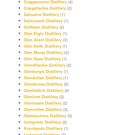
Cragganmore Distillery
(4)
Craigellachie Distillery
(2)
Dailuaine Distillery
(1)
Dalmunach Distillery
(1)
Dufftown Distillery
(2)
Glen Elgin Distillery
(1)
Glen Grant Distillery
(3)
Glen Keith Distillery
(1)
Glen Moray Distillery
(2)
Glen Spey Distillery
(1)
GlenAllachie Distillery
(2)
Glenburgie Distillery
(1)
Glendullan Distillery
(1)
Glenfarclas Distillery
(5)
Glenfiddich Distillery
(4)
Glenlivet Distillery
(2)
Glenlossie Distillery
(2)
Glenrothes Distillery
(3)
Glentauchers Distillery
(3)
Inchgower Distillery
(2)
Knockando Distillery
(1)
Linkwood Distillery
(2)