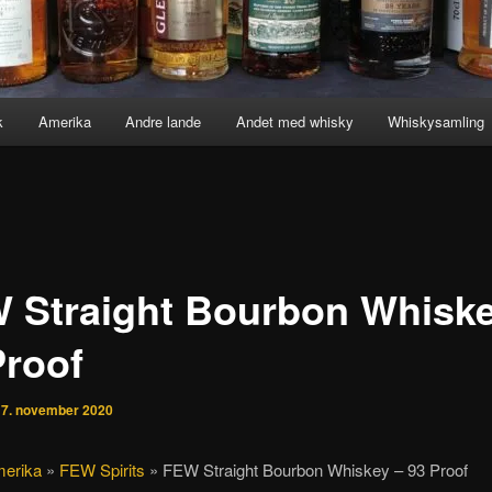
k
Amerika
Andre lande
Andet med whisky
Whiskysamling
 Straight Bourbon Whiske
Proof
n
7. november 2020
erika
»
FEW Spirits
»
FEW Straight Bourbon Whiskey – 93 Proof