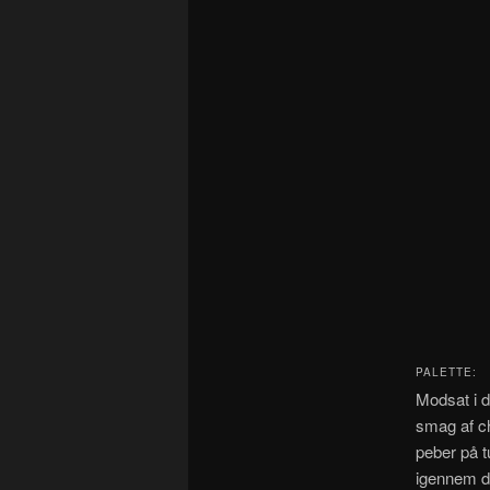
PALETTE:
Modsat i d
smag af ch
peber på t
igennem de