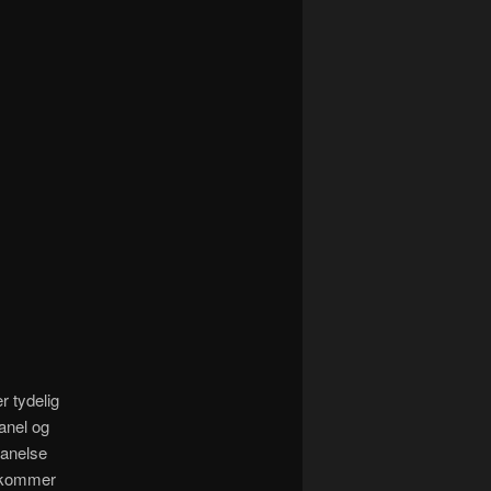
 tydelig
anel og
 anelse
kommer