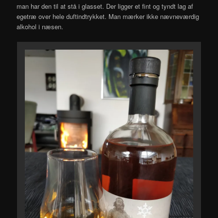
man har den til at stå i glasset. Der ligger et fint og tyndt lag af
egetræ over hele duftindtrykket. Man mærker ikke nævneværdig
alkohol i næsen.