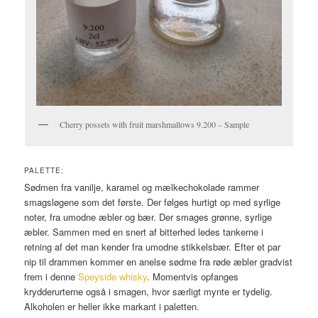
Cherry possets with fruit marshmallows 9.200 – Sample
PALETTE:
Sødmen fra vanilje, karamel og mælkechokolade rammer
smagsløgene som det første. Der følges hurtigt op med syrlige
noter, fra umodne æbler og bær. Der smages grønne, syrlige
æbler. Sammen med en snert af bitterhed ledes tankerne i
retning af det man kender fra umodne stikkelsbær. Efter et par
nip til drammen kommer en anelse sødme fra røde æbler gradvist
frem i denne
Speyside whisky
. Momentvis opfanges
krydderurterne også i smagen, hvor særligt mynte er tydelig.
Alkoholen er heller ikke markant i paletten.