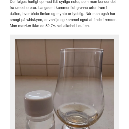
Der følges hurtigt op med lidt syrlige noter, som man kender det
fra umodne bær. Langsomt kommer lidt grønne urter frem i
duften, hvor både timian og mynte er tydelig. Når man også har
smagt på whiskyen, er vanilje og karamel også at finde i næsen.
Man mærker ikke de 52,7% vol alkohol i duften.