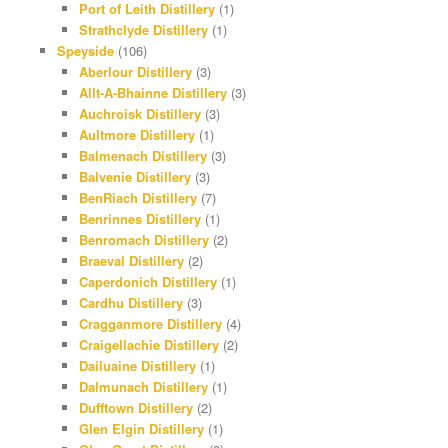
Port of Leith Distillery
(1)
Strathclyde Distillery
(1)
Speyside
(106)
Aberlour Distillery
(3)
Allt-A-Bhainne Distillery
(3)
Auchroisk Distillery
(3)
Aultmore Distillery
(1)
Balmenach Distillery
(3)
Balvenie Distillery
(3)
BenRiach Distillery
(7)
Benrinnes Distillery
(1)
Benromach Distillery
(2)
Braeval Distillery
(2)
Caperdonich Distillery
(1)
Cardhu Distillery
(3)
Cragganmore Distillery
(4)
Craigellachie Distillery
(2)
Dailuaine Distillery
(1)
Dalmunach Distillery
(1)
Dufftown Distillery
(2)
Glen Elgin Distillery
(1)