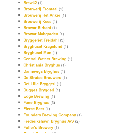
Brew42
(1)
Brouwerij Frontaal
(1)
Brouwerij Het Anker
(1)
Brouwerij Kees
(1)
Browar Birbant
(1)
Browar Maltgarden
(1)
Bryggeriet Frejdahl
(3)
Bryghuset Kragelund
(1)
Bryghuset Møn
(1)
Central Waters Brewing
(1)
Christiania Bryghus
(1)
Dannevigs Bryghus
(1)
De Struise Brouwers
(1)
Det Lille Bryggeri
(1)
Dugges Bryggeri
(1)
Edge Brewing
(1)
Fanø Bryghus
(3)
Fierce Beer
(1)
Founders Brewing Company
(1)
Frederikshavn Bryghus A/S
(2)
Fuller's Brewery
(1)