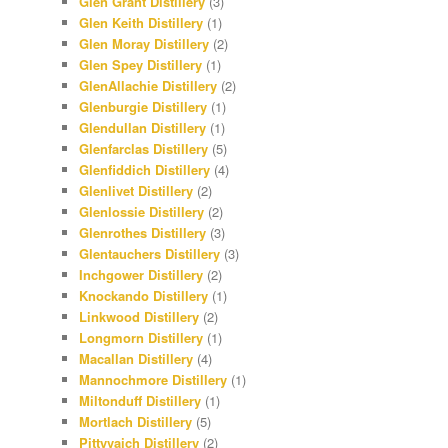
Glen Grant Distillery
(3)
Glen Keith Distillery
(1)
Glen Moray Distillery
(2)
Glen Spey Distillery
(1)
GlenAllachie Distillery
(2)
Glenburgie Distillery
(1)
Glendullan Distillery
(1)
Glenfarclas Distillery
(5)
Glenfiddich Distillery
(4)
Glenlivet Distillery
(2)
Glenlossie Distillery
(2)
Glenrothes Distillery
(3)
Glentauchers Distillery
(3)
Inchgower Distillery
(2)
Knockando Distillery
(1)
Linkwood Distillery
(2)
Longmorn Distillery
(1)
Macallan Distillery
(4)
Mannochmore Distillery
(1)
Miltonduff Distillery
(1)
Mortlach Distillery
(5)
Pittyvaich Distillery
(2)