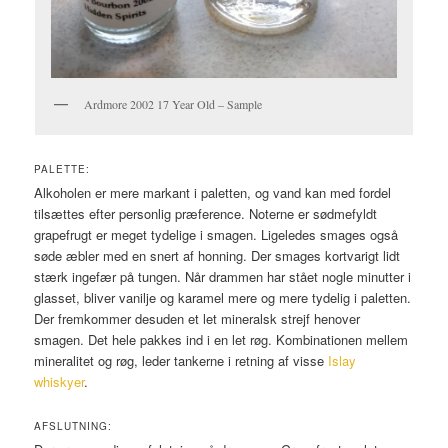
Ardmore 2002 17 Year Old – Sample
PALETTE:
Alkoholen er mere markant i paletten, og vand kan med fordel
tilsættes efter personlig præference. Noterne er sødmefyldt
grapefrugt er meget tydelige i smagen. Ligeledes smages også
søde æbler med en snert af honning. Der smages kortvarigt lidt
stærk ingefær på tungen. Når drammen har stået nogle minutter i
glasset, bliver vanilje og karamel mere og mere tydelig i paletten.
Der fremkommer desuden et let mineralsk strejf henover
smagen. Det hele pakkes ind i en let røg. Kombinationen mellem
mineralitet og røg, leder tankerne i retning af visse
Islay
whiskyer
.
AFSLUTNING: