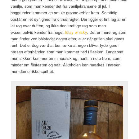
vanilje, som man kender det fra vaniljekransene til jul. I
baggrunden kommer en smule grønne æbler frem. Samtidig
opstår en let syrlighed fra citrusfrugter. Der ligger et fint lag af en
let røg over duften, og ikke den kraftige røg som man
eksempelvis kender fra noget
Islay whisky
. Det er mere røg som
man finder ved bålstedet dagen efter, eller når grillen skal gøres
rent. Det er dog værd at bemærke at røgen bliver tydeligere i
næsen efterhånden som man kommer ned i flasken. Langsomt
men sikkert kommer en mineralsk og maritim note frem, som
minder om flintesten og salt. Alkoholen kan mærkes i næsen,
men den er ikke sprittet.