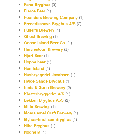
Fanø Bryghus
(3)
Fierce Beer
(1)
Founders Brewing Company
(1)
Frederikshavn Bryghus A/S
(2)
Fuller's Brewery
(1)
Ghost Brewing
(1)
Goose Island Beer Co.
(1)
Harviestoun Brewery
(2)
Hjort Beer
(1)
Hoppe.beer
(1)
Humleland
(1)
Husbryggeriet Jacobsen
(1)
Hvide Sande Bryghus
(1)
Innis & Gunn Brewery
(2)
Klosterbryggeriet A/S
(1)
Løkken Bryghus ApS
(2)
Mills Brewing
(1)
Moersleutel Craft Brewery
(1)
Mylius-Erichsen Bryghus
(1)
Nibe Bryghus
(1)
Nøgne Ø
(1)