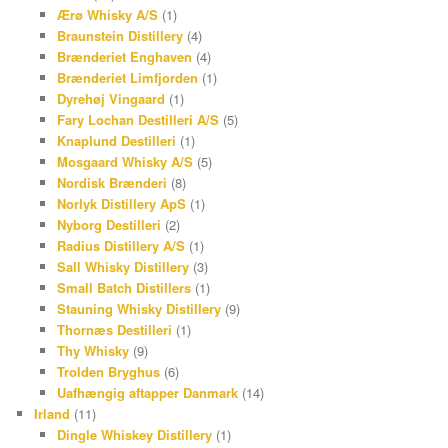
Ærø Whisky A/S
(1)
Braunstein Distillery
(4)
Brænderiet Enghaven
(4)
Brænderiet Limfjorden
(1)
Dyrehøj Vingaard
(1)
Fary Lochan Destilleri A/S
(5)
Knaplund Destilleri
(1)
Mosgaard Whisky A/S
(5)
Nordisk Brænderi
(8)
Norlyk Distillery ApS
(1)
Nyborg Destilleri
(2)
Radius Distillery A/S
(1)
Sall Whisky Distillery
(3)
Small Batch Distillers
(1)
Stauning Whisky Distillery
(9)
Thornæs Destilleri
(1)
Thy Whisky
(9)
Trolden Bryghus
(6)
Uafhængig aftapper Danmark
(14)
Irland
(11)
Dingle Whiskey Distillery
(1)