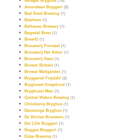
Amager Bryghus
(15)
Amundsen Bryggeri
(3)
Bad Seed Brewing
(1)
Beerhere
(1)
Belhaven Brewery
(1)
Bøgedal Brew
(1)
Brew42
(1)
Brouwerij Frontaal
(1)
Brouwerij Het Anker
(1)
Brouwerij Kees
(1)
Browar Birbant
(1)
Browar Maltgarden
(1)
Bryggeriet Frejdahl
(3)
Bryghuset Kragelund
(1)
Bryghuset Møn
(1)
Central Waters Brewing
(1)
Christiania Bryghus
(1)
Dannevigs Bryghus
(1)
De Struise Brouwers
(1)
Det Lille Bryggeri
(1)
Dugges Bryggeri
(1)
Edge Brewing
(1)