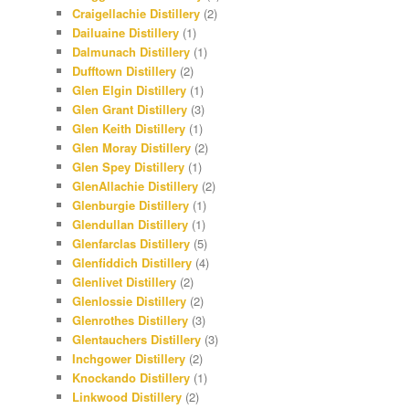
Craigellachie Distillery
(2)
Dailuaine Distillery
(1)
Dalmunach Distillery
(1)
Dufftown Distillery
(2)
Glen Elgin Distillery
(1)
Glen Grant Distillery
(3)
Glen Keith Distillery
(1)
Glen Moray Distillery
(2)
Glen Spey Distillery
(1)
GlenAllachie Distillery
(2)
Glenburgie Distillery
(1)
Glendullan Distillery
(1)
Glenfarclas Distillery
(5)
Glenfiddich Distillery
(4)
Glenlivet Distillery
(2)
Glenlossie Distillery
(2)
Glenrothes Distillery
(3)
Glentauchers Distillery
(3)
Inchgower Distillery
(2)
Knockando Distillery
(1)
Linkwood Distillery
(2)