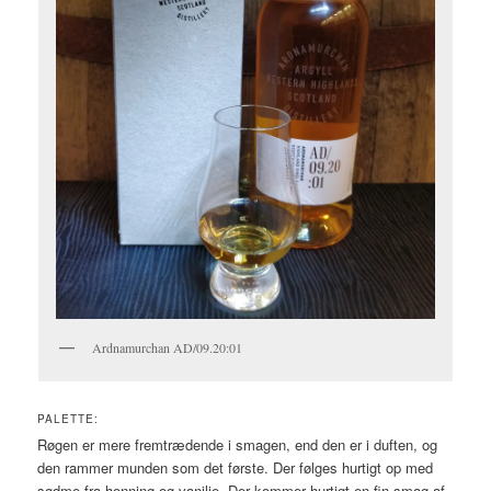
Ardnamurchan AD/09.20:01
PALETTE:
Røgen er mere fremtrædende i smagen, end den er i duften, og
den rammer munden som det første. Der følges hurtigt op med
sødme fra honning og vanilje. Der kommer hurtigt en fin smag af