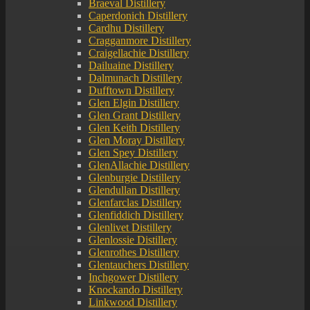
Braeval Distillery
Caperdonich Distillery
Cardhu Distillery
Cragganmore Distillery
Craigellachie Distillery
Dailuaine Distillery
Dalmunach Distillery
Dufftown Distillery
Glen Elgin Distillery
Glen Grant Distillery
Glen Keith Distillery
Glen Moray Distillery
Glen Spey Distillery
GlenAllachie Distillery
Glenburgie Distillery
Glendullan Distillery
Glenfarclas Distillery
Glenfiddich Distillery
Glenlivet Distillery
Glenlossie Distillery
Glenrothes Distillery
Glentauchers Distillery
Inchgower Distillery
Knockando Distillery
Linkwood Distillery