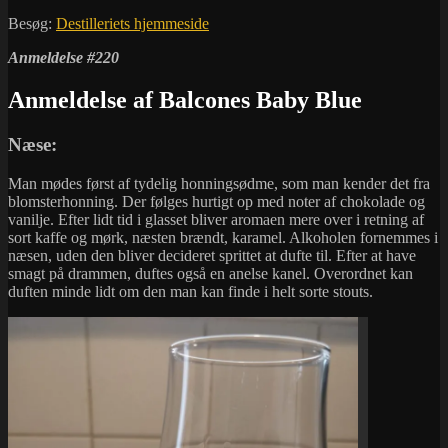
Besøg:
Destilleriets hjemmeside
Anmeldelse #220
Anmeldelse af Balcones Baby Blue
Næse:
Man mødes først af tydelig honningsødme, som man kender det fra
blomsterhonning. Der følges hurtigt op med noter af chokolade og
vanilje. Efter lidt tid i glasset bliver aromaen mere over i retning af
sort kaffe og mørk, næsten brændt, karamel. Alkoholen fornemmes i
næsen, uden den bliver decideret sprittet at dufte til. Efter at have
smagt på drammen, duftes også en anelse kanel. Overordnet kan
duften minde lidt om den man kan finde i helt sorte stouts.