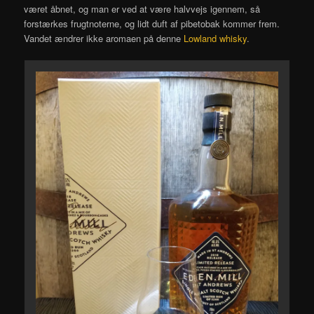
været åbnet, og man er ved at være halvvejs igennem, så
forstærkes frugtnoterne, og lidt duft af pibetobak kommer frem.
Vandet ændrer ikke aromaen på denne
Lowland whisky
.