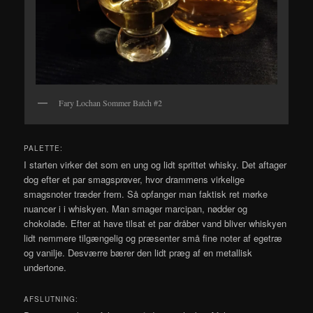
Fary Lochan Sommer Batch #2
PALETTE:
I starten virker det som en ung og lidt sprittet whisky. Det aftager
dog efter et par smagsprøver, hvor drammens virkelige
smagsnoter træder frem. Så opfanger man faktisk ret mørke
nuancer i i whiskyen. Man smager marcipan, nødder og
chokolade. Efter at have tilsat et par dråber vand bliver whiskyen
lidt nemmere tilgængelig og præsenter små fine noter af egetræ
og vanilje. Desværre bærer den lidt præg af en metallisk
undertone.
AFSLUTNING: