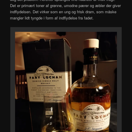
Det er primært toner af grønne, umodne pærer og æbler der giver
indflydelsen. Det virker som en ung og frisk dram, som måske
mangler lidt tyngde i form af indflydelse fra fadet.