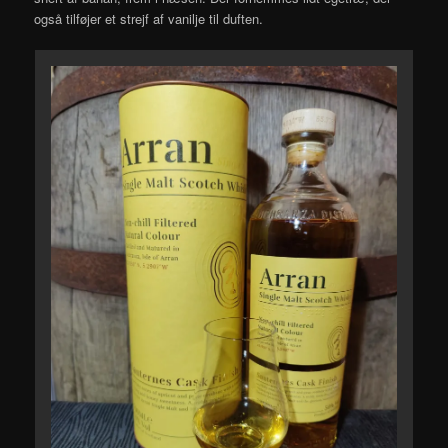
også tilføjer et strejf af vanilje til duften.