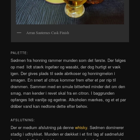
Arran Sauternes Cask Finish
PALETTE:
Sødmen fra honning rammer munden som det første. Der følges
op med lidt stærk ingefær og wasabi, der dog hurtigt er væk
igen. Der gives plads til søde abrikoser og honningmelon i
smagen. En snert af citrus kommer frem efter et par nip til
drammen. Sammen med en smule bitterhed minder det om den
smag, man kender i revet skal fra en citron. I baggrunden
opfanges lidt vanilje og egetræ. Alkoholen mærkes, og et et par
dråber vand kan nedtone dette efter behov.
AFSLUTNING:
Der er medium afslutning på denne
whisky
. Sødmen dominerer
stadig i udtrykket. Munden er dækket i et fint lag af sødmefuld