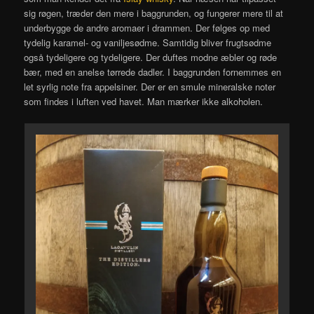
sig røgen, træder den mere i baggrunden, og fungerer mere til at
underbygge de andre aromaer i drammen. Der følges op med
tydelig karamel- og vaniljesødme. Samtidig bliver frugtsødme
også tydeligere og tydeligere. Der duftes modne æbler og røde
bær, med en anelse tørrede dadler. I baggrunden fornemmes en
let syrlig note fra appelsiner. Der er en smule mineralske noter
som findes i luften ved havet. Man mærker ikke alkoholen.