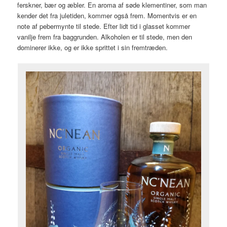
ferskner, bær og æbler. En aroma af søde klementiner, som man
kender det fra juletiden, kommer også frem. Momentvis er en
note af pebermynte til stede. Efter lidt tid i glasset kommer
vanilje frem fra baggrunden. Alkoholen er til stede, men den
dominerer ikke, og er ikke sprittet i sin fremtræden.