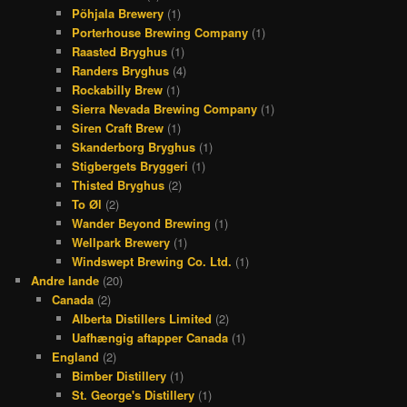
Põhjala Brewery
(1)
Porterhouse Brewing Company
(1)
Raasted Bryghus
(1)
Randers Bryghus
(4)
Rockabilly Brew
(1)
Sierra Nevada Brewing Company
(1)
Siren Craft Brew
(1)
Skanderborg Bryghus
(1)
Stigbergets Bryggeri
(1)
Thisted Bryghus
(2)
To Øl
(2)
Wander Beyond Brewing
(1)
Wellpark Brewery
(1)
Windswept Brewing Co. Ltd.
(1)
Andre lande
(20)
Canada
(2)
Alberta Distillers Limited
(2)
Uafhængig aftapper Canada
(1)
England
(2)
Bimber Distillery
(1)
St. George's Distillery
(1)