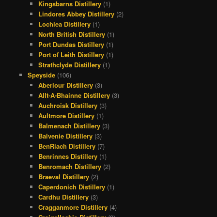
Kingsbarns Distillery
(1)
Lindores Abbey Distillery
(2)
Lochlea Distillery
(1)
North British Distillery
(1)
Port Dundas Distillery
(1)
Port of Leith Distillery
(1)
Strathclyde Distillery
(1)
Speyside
(106)
Aberlour Distillery
(3)
Allt-A-Bhainne Distillery
(3)
Auchroisk Distillery
(3)
Aultmore Distillery
(1)
Balmenach Distillery
(3)
Balvenie Distillery
(3)
BenRiach Distillery
(7)
Benrinnes Distillery
(1)
Benromach Distillery
(2)
Braeval Distillery
(2)
Caperdonich Distillery
(1)
Cardhu Distillery
(3)
Cragganmore Distillery
(4)