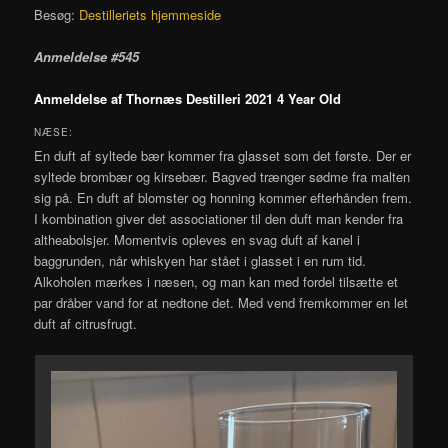
Besøg:
Destilleriets hjemmeside
Anmeldelse #545
Anmeldelse af Thornæs Destilleri 2021 4 Year Old
NÆSE:
En duft af syltede bær kommer fra glasset som det første. Der er
syltede brombær og kirsebær. Bagved trænger sødme fra malten
sig på. En duft af blomster og honning kommer efterhånden frem.
I kombination giver det associationer til den duft man kender fra
altheabolsjer. Momentvis opleves en svag duft af kanel i
baggrunden, når whiskyen har stået i glasset i en rum tid.
Alkoholen mærkes i næsen, og man kan med fordel tilsætte et
par dråber vand for at nedtone det. Med vend fremkommer en let
duft af citrusfrugt.