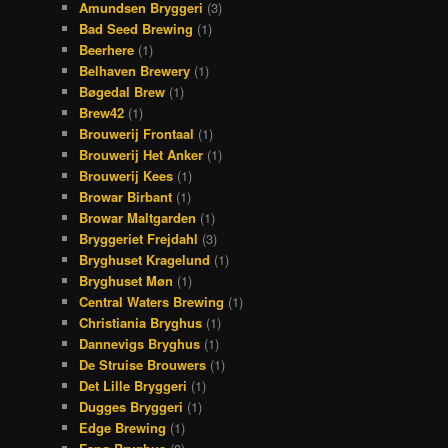
Amundsen Bryggeri
(3)
Bad Seed Brewing
(1)
Beerhere
(1)
Belhaven Brewery
(1)
Bøgedal Brew
(1)
Brew42
(1)
Brouwerij Frontaal
(1)
Brouwerij Het Anker
(1)
Brouwerij Kees
(1)
Browar Birbant
(1)
Browar Maltgarden
(1)
Bryggeriet Frejdahl
(3)
Bryghuset Kragelund
(1)
Bryghuset Møn
(1)
Central Waters Brewing
(1)
Christiania Bryghus
(1)
Dannevigs Bryghus
(1)
De Struise Brouwers
(1)
Det Lille Bryggeri
(1)
Dugges Bryggeri
(1)
Edge Brewing
(1)