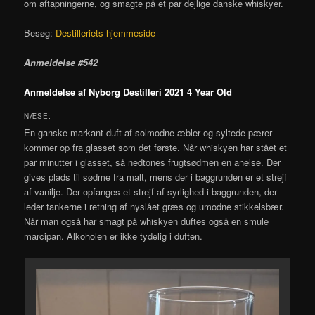
om aftapningerne, og smagte på et par dejlige danske whiskyer.
Besøg:
Destilleriets hjemmeside
Anmeldelse #542
Anmeldelse af Nyborg Destilleri 2021 4 Year Old
NÆSE:
En ganske markant duft af solmodne æbler og syltede pærer
kommer op fra glasset som det første. Når whiskyen har stået et
par minutter i glasset, så nedtones frugtsødmen en anelse. Der
gives plads til sødme fra malt, mens der i baggrunden er et strejf
af vanilje. Der opfanges et strejf af syrlighed i baggrunden, der
leder tankerne i retning af nyslået græs og umodne stikkelsbær.
Når man også har smagt på whiskyen duftes også en smule
marcipan. Alkoholen er ikke tydelig i duften.