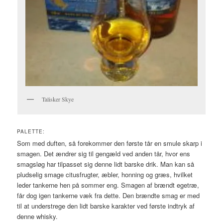
Talisker Skye
PALETTE:
Som med duften, så forekommer den første tår en smule skarp i
smagen. Det ændrer sig til gengæld ved anden tår, hvor ens
smagsløg har tilpasset sig denne lidt barske drik. Man kan så
pludselig smage citusfrugter, æbler, honning og græs, hvilket
leder tankerne hen på sommer eng. Smagen af brændt egetræ,
får dog igen tankerne væk fra dette. Den brændte smag er med
til at understrege den lidt barske karakter ved første indtryk af
denne whisky.