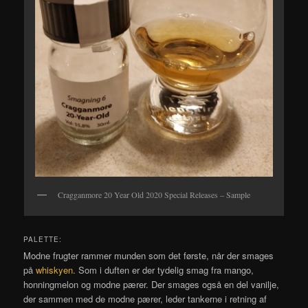
Cragganmore 20 Year Old 2020 Special Releases – Sample
PALETTE:
Modne frugter rammer munden som det første, når der smages
på
whiskyen
. Som i duften er der tydelig smag fra mango,
honningmelon og modne pærer. Der smages også en del vanilje,
der sammen med de modne pærer, leder tankerne i retning af