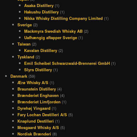
Asaka Distillery
(1)
Hakushu Distillery
(1)
Nikka Whisky Distilling Company Limited
(1)
Sverige
(2)
Mackmyra Swedish Whisky AB
(2)
Uafhængig aftapper Sverige
(1)
Taiwan
(2)
Kavalan Distillery
(2)
Tyskland
(2)
Emil Scheibel Schwarzwald-Brennerei GmbH
(1)
Slyrs Distillery
(1)
Danmark
(59)
Ærø Whisky A/S
(1)
Braunstein Distillery
(4)
Brænderiet Enghaven
(4)
Brænderiet Limfjorden
(1)
Dyrehøj Vingaard
(1)
Fary Lochan Destilleri A/S
(5)
Knaplund Destilleri
(1)
Mosgaard Whisky A/S
(5)
Nordisk Brænderi
(8)