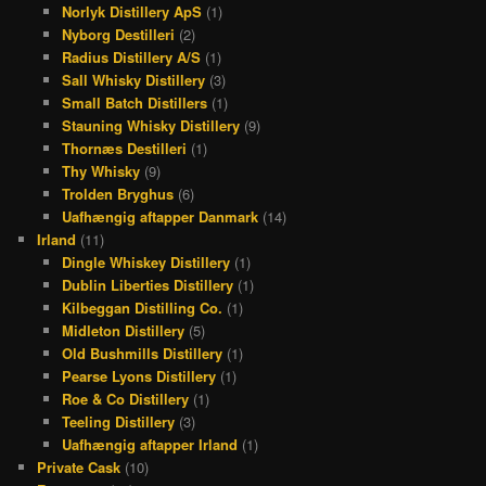
Norlyk Distillery ApS
(1)
Nyborg Destilleri
(2)
Radius Distillery A/S
(1)
Sall Whisky Distillery
(3)
Small Batch Distillers
(1)
Stauning Whisky Distillery
(9)
Thornæs Destilleri
(1)
Thy Whisky
(9)
Trolden Bryghus
(6)
Uafhængig aftapper Danmark
(14)
Irland
(11)
Dingle Whiskey Distillery
(1)
Dublin Liberties Distillery
(1)
Kilbeggan Distilling Co.
(1)
Midleton Distillery
(5)
Old Bushmills Distillery
(1)
Pearse Lyons Distillery
(1)
Roe & Co Distillery
(1)
Teeling Distillery
(3)
Uafhængig aftapper Irland
(1)
Private Cask
(10)