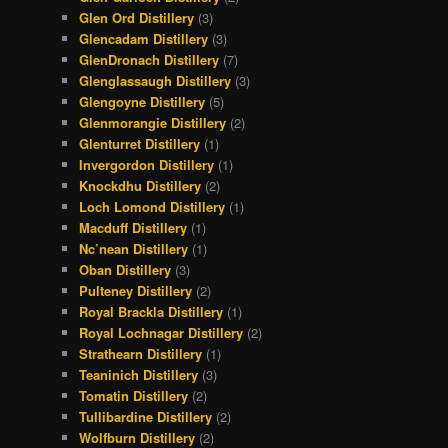
Glen Ord Distillery
(3)
Glencadam Distillery
(3)
GlenDronach Distillery
(7)
Glenglassaugh Distillery
(3)
Glengoyne Distillery
(5)
Glenmorangie Distillery
(2)
Glenturret Distillery
(1)
Invergordon Distillery
(1)
Knockdhu Distillery
(2)
Loch Lomond Distillery
(1)
Macduff Distillery
(1)
Nc’nean Distillery
(1)
Oban Distillery
(3)
Pulteney Distillery
(2)
Royal Brackla Distillery
(1)
Royal Lochnagar Distillery
(2)
Strathearn Distillery
(1)
Teaninich Distillery
(3)
Tomatin Distillery
(2)
Tullibardine Distillery
(2)
Wolfburn Distillery
(2)