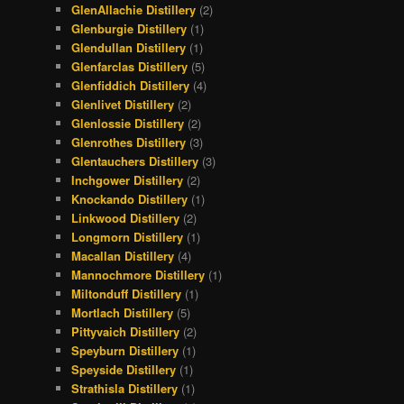
GlenAllachie Distillery
(2)
Glenburgie Distillery
(1)
Glendullan Distillery
(1)
Glenfarclas Distillery
(5)
Glenfiddich Distillery
(4)
Glenlivet Distillery
(2)
Glenlossie Distillery
(2)
Glenrothes Distillery
(3)
Glentauchers Distillery
(3)
Inchgower Distillery
(2)
Knockando Distillery
(1)
Linkwood Distillery
(2)
Longmorn Distillery
(1)
Macallan Distillery
(4)
Mannochmore Distillery
(1)
Miltonduff Distillery
(1)
Mortlach Distillery
(5)
Pittyvaich Distillery
(2)
Speyburn Distillery
(1)
Speyside Distillery
(1)
Strathisla Distillery
(1)