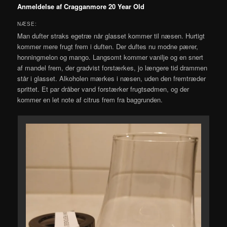
Anmeldelse af Cragganmore 20 Year Old
NÆSE:
Man dufter straks egetræ når glasset kommer til næsen. Hurtigt
kommer mere frugt frem i duften. Der duftes nu modne pærer,
honningmelon og mango. Langsomt kommer vanilje og en snert
af mandel frem, der gradvist forstærkes, jo længere tid drammen
står i glasset. Alkoholen mærkes i næsen, uden den fremtræder
sprittet. Et par dråber vand forstærker frugtsødmen, og der
kommer en let note af citrus frem fra baggrunden.