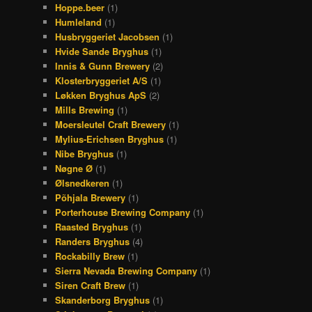
Hoppe.beer
(1)
Humleland
(1)
Husbryggeriet Jacobsen
(1)
Hvide Sande Bryghus
(1)
Innis & Gunn Brewery
(2)
Klosterbryggeriet A/S
(1)
Løkken Bryghus ApS
(2)
Mills Brewing
(1)
Moersleutel Craft Brewery
(1)
Mylius-Erichsen Bryghus
(1)
Nibe Bryghus
(1)
Nøgne Ø
(1)
Ølsnedkeren
(1)
Põhjala Brewery
(1)
Porterhouse Brewing Company
(1)
Raasted Bryghus
(1)
Randers Bryghus
(4)
Rockabilly Brew
(1)
Sierra Nevada Brewing Company
(1)
Siren Craft Brew
(1)
Skanderborg Bryghus
(1)