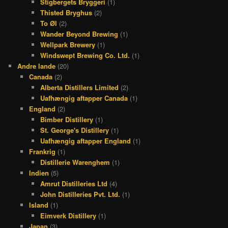
Stigbergets Bryggeri
(1)
Thisted Bryghus
(2)
To Øl
(2)
Wander Beyond Brewing
(1)
Wellpark Brewery
(1)
Windswept Brewing Co. Ltd.
(1)
Andre lande
(20)
Canada
(2)
Alberta Distillers Limited
(2)
Uafhængig aftapper Canada
(1)
England
(2)
Bimber Distillery
(1)
St. George's Distillery
(1)
Uafhængig aftapper England
(1)
Frankrig
(1)
Distillerie Warenghem
(1)
Indien
(5)
Amrut Distilleries Ltd
(4)
John Distilleries Pvt. Ltd.
(1)
Island
(1)
Eimverk Distillery
(1)
Japan
(3)