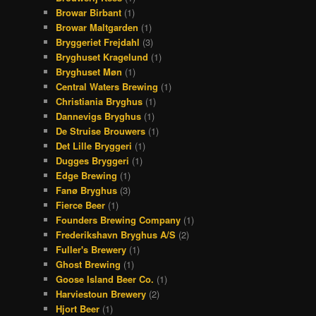
Browar Birbant
(1)
Browar Maltgarden
(1)
Bryggeriet Frejdahl
(3)
Bryghuset Kragelund
(1)
Bryghuset Møn
(1)
Central Waters Brewing
(1)
Christiania Bryghus
(1)
Dannevigs Bryghus
(1)
De Struise Brouwers
(1)
Det Lille Bryggeri
(1)
Dugges Bryggeri
(1)
Edge Brewing
(1)
Fanø Bryghus
(3)
Fierce Beer
(1)
Founders Brewing Company
(1)
Frederikshavn Bryghus A/S
(2)
Fuller's Brewery
(1)
Ghost Brewing
(1)
Goose Island Beer Co.
(1)
Harviestoun Brewery
(2)
Hjort Beer
(1)