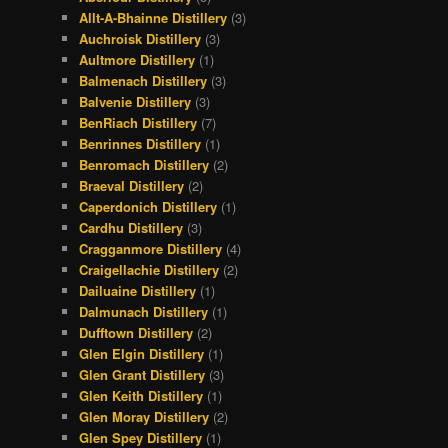
Allt-A-Bhainne Distillery
(3)
Auchroisk Distillery
(3)
Aultmore Distillery
(1)
Balmenach Distillery
(3)
Balvenie Distillery
(3)
BenRiach Distillery
(7)
Benrinnes Distillery
(1)
Benromach Distillery
(2)
Braeval Distillery
(2)
Caperdonich Distillery
(1)
Cardhu Distillery
(3)
Cragganmore Distillery
(4)
Craigellachie Distillery
(2)
Dailuaine Distillery
(1)
Dalmunach Distillery
(1)
Dufftown Distillery
(2)
Glen Elgin Distillery
(1)
Glen Grant Distillery
(3)
Glen Keith Distillery
(1)
Glen Moray Distillery
(2)
Glen Spey Distillery
(1)