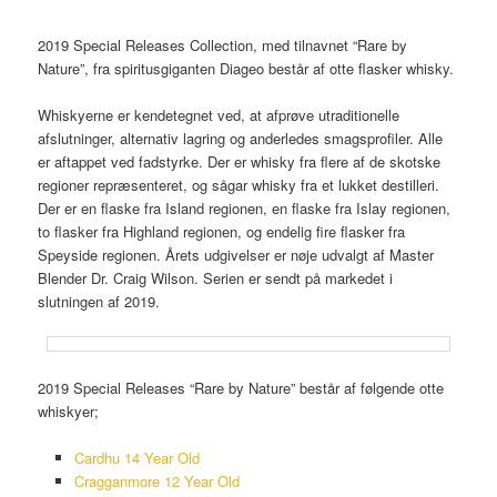
2019 Special Releases Collection, med tilnavnet “Rare by
Nature”, fra spiritusgiganten Diageo består af otte flasker whisky.
Whiskyerne er kendetegnet ved, at afprøve utraditionelle
afslutninger, alternativ lagring og anderledes smagsprofiler. Alle
er aftappet ved fadstyrke. Der er whisky fra flere af de skotske
regioner repræsenteret, og sågar whisky fra et lukket destilleri.
Der er en flaske fra Island regionen, en flaske fra Islay regionen,
to flasker fra Highland regionen, og endelig fire flasker fra
Speyside regionen. Årets udgivelser er nøje udvalgt af Master
Blender Dr. Craig Wilson. Serien er sendt på markedet i
slutningen af 2019.
2019 Special Releases “Rare by Nature” består af følgende otte
whiskyer;
Cardhu 14 Year Old
Cragganmore 12 Year Old