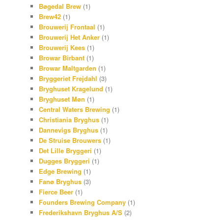
Bøgedal Brew
(1)
Brew42
(1)
Brouwerij Frontaal
(1)
Brouwerij Het Anker
(1)
Brouwerij Kees
(1)
Browar Birbant
(1)
Browar Maltgarden
(1)
Bryggeriet Frejdahl
(3)
Bryghuset Kragelund
(1)
Bryghuset Møn
(1)
Central Waters Brewing
(1)
Christiania Bryghus
(1)
Dannevigs Bryghus
(1)
De Struise Brouwers
(1)
Det Lille Bryggeri
(1)
Dugges Bryggeri
(1)
Edge Brewing
(1)
Fanø Bryghus
(3)
Fierce Beer
(1)
Founders Brewing Company
(1)
Frederikshavn Bryghus A/S
(2)