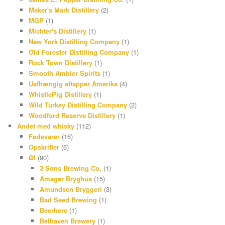
Maker's Mark Distillery
(2)
MGP
(1)
Michter's Distillery
(1)
New York Distilling Company
(1)
Old Forester Distilling Company
(1)
Rock Town Distillery
(1)
Smooth Ambler Spirits
(1)
Uafhængig aftapper Amerika
(4)
WhistlePig Distillery
(1)
Wild Turkey Distilling Company
(2)
Woodford Reserve Distillery
(1)
Andet med whisky
(112)
Fødevarer
(16)
Opskrifter
(6)
Øl
(90)
3 Sons Brewing Co.
(1)
Amager Bryghus
(15)
Amundsen Bryggeri
(3)
Bad Seed Brewing
(1)
Beerhere
(1)
Belhaven Brewery
(1)