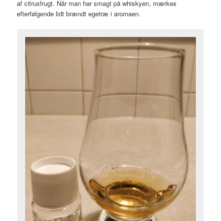
af citrusfrugt. Når man har smagt på whiskyen, mærkes
efterfølgende lidt brændt egetræ i aromaen.