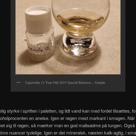
Lagavulin 12 Year Old 2019 Special Releases – Sample
lig styrke i spritten i paletten, og lidt vand kan med fordel tilsættes, fo
oholprocenten en anelse. Igen er røgen mest markant i smagen. Når 
nnet sig til røgen, så mærker man en god maltsødme på tungen. Også
time nuancer tydelige. Igen er det mineralsk, næsten kalk-agtig, i sm