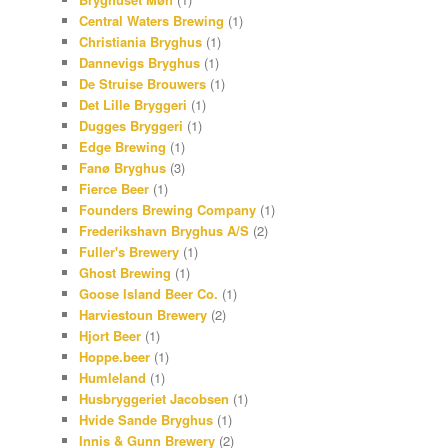
Central Waters Brewing
(1)
Christiania Bryghus
(1)
Dannevigs Bryghus
(1)
De Struise Brouwers
(1)
Det Lille Bryggeri
(1)
Dugges Bryggeri
(1)
Edge Brewing
(1)
Fanø Bryghus
(3)
Fierce Beer
(1)
Founders Brewing Company
(1)
Frederikshavn Bryghus A/S
(2)
Fuller's Brewery
(1)
Ghost Brewing
(1)
Goose Island Beer Co.
(1)
Harviestoun Brewery
(2)
Hjort Beer
(1)
Hoppe.beer
(1)
Humleland
(1)
Husbryggeriet Jacobsen
(1)
Hvide Sande Bryghus
(1)
Innis & Gunn Brewery
(2)