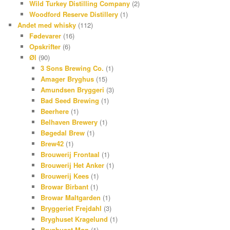
Wild Turkey Distilling Company
(2)
Woodford Reserve Distillery
(1)
Andet med whisky
(112)
Fødevarer
(16)
Opskrifter
(6)
Øl
(90)
3 Sons Brewing Co.
(1)
Amager Bryghus
(15)
Amundsen Bryggeri
(3)
Bad Seed Brewing
(1)
Beerhere
(1)
Belhaven Brewery
(1)
Bøgedal Brew
(1)
Brew42
(1)
Brouwerij Frontaal
(1)
Brouwerij Het Anker
(1)
Brouwerij Kees
(1)
Browar Birbant
(1)
Browar Maltgarden
(1)
Bryggeriet Frejdahl
(3)
Bryghuset Kragelund
(1)
Bryghuset Møn
(1)