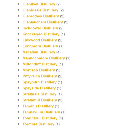
Glenlivet Distillery
(2)
Glenlossie Distillery
(2)
Glenrothes Distillery
(3)
Glentauchers Distillery
(3)
Inchgower Distillery
(2)
Knockando Distillery
(1)
Linkwood Distillery
(2)
Longmorn Distillery
(1)
Macallan Distillery
(4)
Mannochmore Distillery
(1)
Miltonduff Distillery
(1)
Mortlach Distillery
(5)
Pittyvaich Distillery
(2)
Speyburn Distillery
(1)
Speyside Distillery
(1)
Strathisla Distillery
(1)
Strathmill Distillery
(3)
Tamdhu Distillery
(1)
Tamnavulin Distillery
(1)
Tomintoul Distillery
(4)
Tormore Distillery
(1)