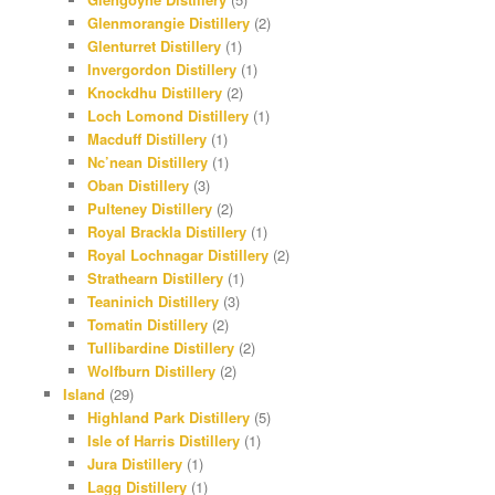
Glenmorangie Distillery
(2)
Glenturret Distillery
(1)
Invergordon Distillery
(1)
Knockdhu Distillery
(2)
Loch Lomond Distillery
(1)
Macduff Distillery
(1)
Nc’nean Distillery
(1)
Oban Distillery
(3)
Pulteney Distillery
(2)
Royal Brackla Distillery
(1)
Royal Lochnagar Distillery
(2)
Strathearn Distillery
(1)
Teaninich Distillery
(3)
Tomatin Distillery
(2)
Tullibardine Distillery
(2)
Wolfburn Distillery
(2)
Island
(29)
Highland Park Distillery
(5)
Isle of Harris Distillery
(1)
Jura Distillery
(1)
Lagg Distillery
(1)