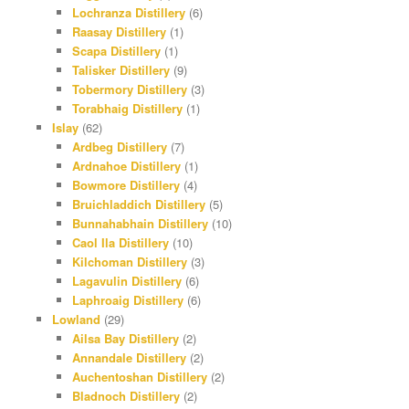
Lochranza Distillery
(6)
Raasay Distillery
(1)
Scapa Distillery
(1)
Talisker Distillery
(9)
Tobermory Distillery
(3)
Torabhaig Distillery
(1)
Islay
(62)
Ardbeg Distillery
(7)
Ardnahoe Distillery
(1)
Bowmore Distillery
(4)
Bruichladdich Distillery
(5)
Bunnahabhain Distillery
(10)
Caol Ila Distillery
(10)
Kilchoman Distillery
(3)
Lagavulin Distillery
(6)
Laphroaig Distillery
(6)
Lowland
(29)
Ailsa Bay Distillery
(2)
Annandale Distillery
(2)
Auchentoshan Distillery
(2)
Bladnoch Distillery
(2)