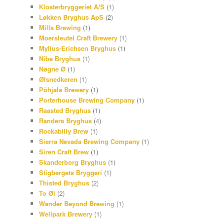
Klosterbryggeriet A/S
(1)
Løkken Bryghus ApS
(2)
Mills Brewing
(1)
Moersleutel Craft Brewery
(1)
Mylius-Erichsen Bryghus
(1)
Nibe Bryghus
(1)
Nøgne Ø
(1)
Ølsnedkeren
(1)
Põhjala Brewery
(1)
Porterhouse Brewing Company
(1)
Raasted Bryghus
(1)
Randers Bryghus
(4)
Rockabilly Brew
(1)
Sierra Nevada Brewing Company
(1)
Siren Craft Brew
(1)
Skanderborg Bryghus
(1)
Stigbergets Bryggeri
(1)
Thisted Bryghus
(2)
To Øl
(2)
Wander Beyond Brewing
(1)
Wellpark Brewery
(1)