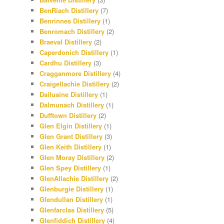
BenRiach Distillery
(7)
Benrinnes Distillery
(1)
Benromach Distillery
(2)
Braeval Distillery
(2)
Caperdonich Distillery
(1)
Cardhu Distillery
(3)
Cragganmore Distillery
(4)
Craigellachie Distillery
(2)
Dailuaine Distillery
(1)
Dalmunach Distillery
(1)
Dufftown Distillery
(2)
Glen Elgin Distillery
(1)
Glen Grant Distillery
(3)
Glen Keith Distillery
(1)
Glen Moray Distillery
(2)
Glen Spey Distillery
(1)
GlenAllachie Distillery
(2)
Glenburgie Distillery
(1)
Glendullan Distillery
(1)
Glenfarclas Distillery
(5)
Glenfiddich Distillery
(4)