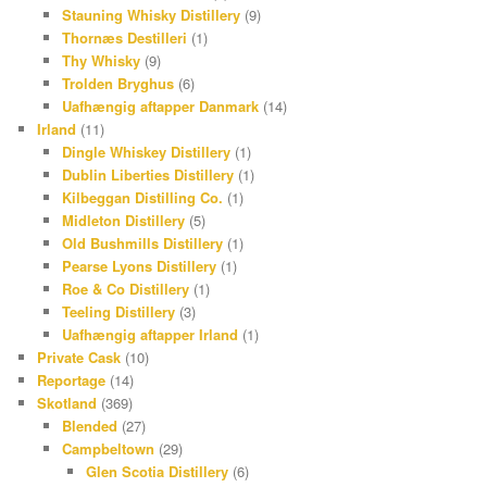
Stauning Whisky Distillery
(9)
Thornæs Destilleri
(1)
Thy Whisky
(9)
Trolden Bryghus
(6)
Uafhængig aftapper Danmark
(14)
Irland
(11)
Dingle Whiskey Distillery
(1)
Dublin Liberties Distillery
(1)
Kilbeggan Distilling Co.
(1)
Midleton Distillery
(5)
Old Bushmills Distillery
(1)
Pearse Lyons Distillery
(1)
Roe & Co Distillery
(1)
Teeling Distillery
(3)
Uafhængig aftapper Irland
(1)
Private Cask
(10)
Reportage
(14)
Skotland
(369)
Blended
(27)
Campbeltown
(29)
Glen Scotia Distillery
(6)