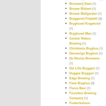
Brouwerij Kees
(1)
Browar Birbant
(1)
Browar Maltgarden
(1)
Bryggeriet Frejdahl
(3)
Bryghuset Kragelund
(1)
Bryghuset Møn
(1)
Central Waters
Brewing
(1)
Christiania Bryghus
(1)
Dannevigs Bryghus
(1)
De Struise Brouwers
(1)
Det Lille Bryggeri
(1)
Dugges Bryggeri
(1)
Edge Brewing
(1)
Fanø Bryghus
(3)
Fierce Beer
(1)
Founders Brewing
Company
(1)
Frederikshavn