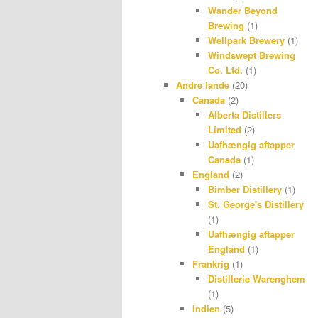
Wander Beyond
Brewing
(1)
Wellpark Brewery
(1)
Windswept Brewing
Co. Ltd.
(1)
Andre lande
(20)
Canada
(2)
Alberta Distillers
Limited
(2)
Uafhængig aftapper
Canada
(1)
England
(2)
Bimber Distillery
(1)
St. George's Distillery
(1)
Uafhængig aftapper
England
(1)
Frankrig
(1)
Distillerie Warenghem
(1)
Indien
(5)