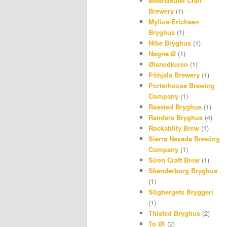
Moersleutel Craft
Brewery
(1)
Mylius-Erichsen
Bryghus
(1)
Nibe Bryghus
(1)
Nøgne Ø
(1)
Ølsnedkeren
(1)
Põhjala Brewery
(1)
Porterhouse Brewing
Company
(1)
Raasted Bryghus
(1)
Randers Bryghus
(4)
Rockabilly Brew
(1)
Sierra Nevada Brewing
Company
(1)
Siren Craft Brew
(1)
Skanderborg Bryghus
(1)
Stigbergets Bryggeri
(1)
Thisted Bryghus
(2)
To Øl
(2)