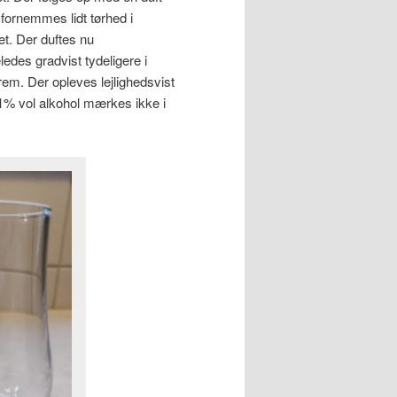
fornemmes lidt tørhed i
t. Der duftes nu
edes gradvist tydeligere i
em. Der opleves lejlighedsvist
,1% vol alkohol mærkes ikke i