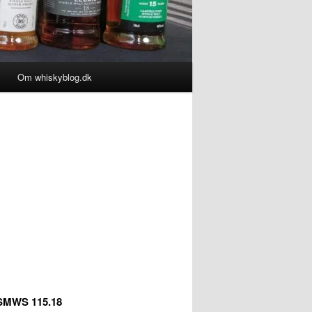
Om whiskyblog.dk
 SMWS 115.18